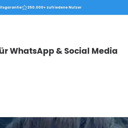
itsgarantie
250.000+ zufriedene Nutzer
ür WhatsApp & Social Media