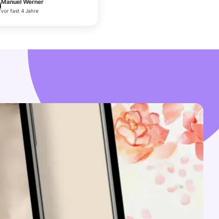
Manuel Werner
vor fast 4 Jahre