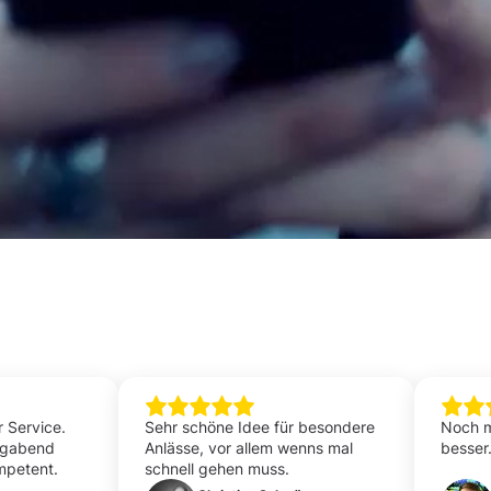
r Service.
Sehr schöne Idee für besondere
Noch m
agabend
Anlässe, vor allem wenns mal
besser.
mpetent.
schnell gehen muss.