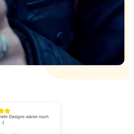
ehr Designs wären noch
 :)