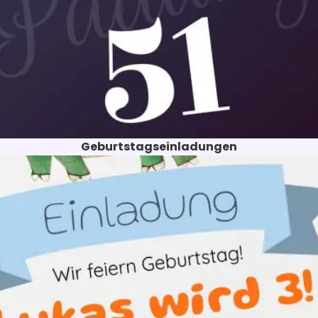
Geburtstagseinladungen